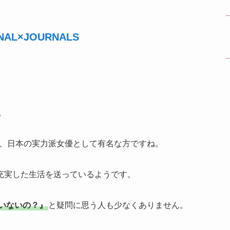
NAL×JOURNALS
。
務め、日本の実力派女優として有名な方ですね。
充実した生活を送っているようです。
いないの？』
と疑問に思う人も少なくありません。