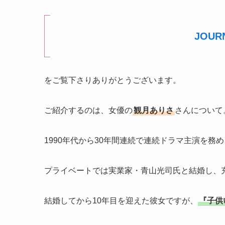
JOUR
をご覧下さりありがとうございます。
ご紹介するのは、女優の
観月ありさ
さんについて
1990年代から30年間連続で連続ドラマ主演を
プライベートでは実業家・青山光司氏と結婚し、
結婚してから10年目を迎えた彼女ですが、
『子供