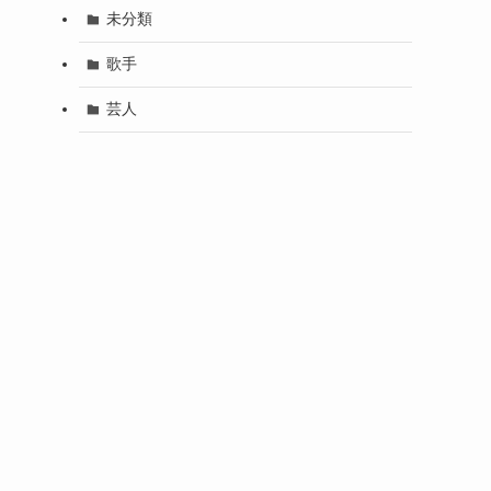
未分類
歌手
芸人