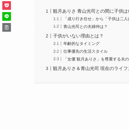
観月ありさ 青山光司との間に子供は
「成り行き任せ」から「子供は二人
青山光司との夫婦仲は？
子供がいない理由とは？
年齢的なタイミング
仕事優先の生活スタイル
「女優 観月ありさ」を尊重する夫
観月ありさ＆青山光司 現在のライフ