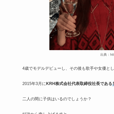
出典：http
4歳でモデルデビューし、その後も歌手や女優と
2015年3月に
KRH株式会社代表取締役社長である
二人の間に子供はいるのでしょうか？