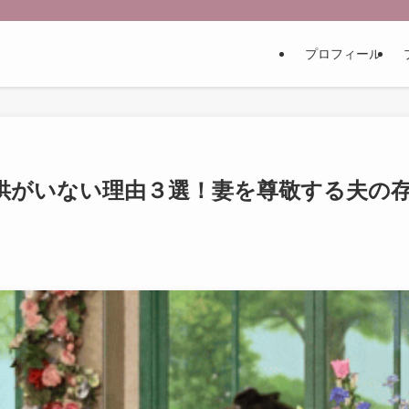
プロフィール
供がいない理由３選！妻を尊敬する夫の