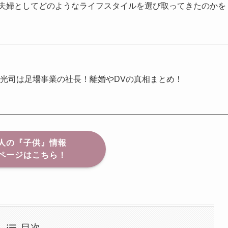
夫婦としてどのようなライフスタイルを選び取ってきたのかを
光司は足場事業の社長！離婚やDVの真相まとめ！
人の『子供』情報
ページはこちら！
目次