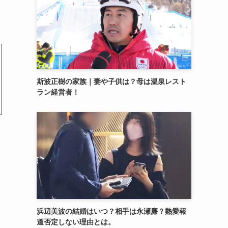
斯波正樹の家族｜妻や子供は？母は温泉レスト
ラン経営者！
浜辺美波の結婚はいつ？相手は永瀬廉？熱愛報
道否定しない理由とは。