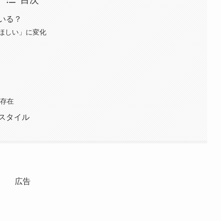
いる？
ほしい」に変化
の存在
スタイル
広告