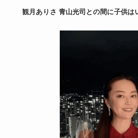
観月ありさ 青山光司との間に子供は