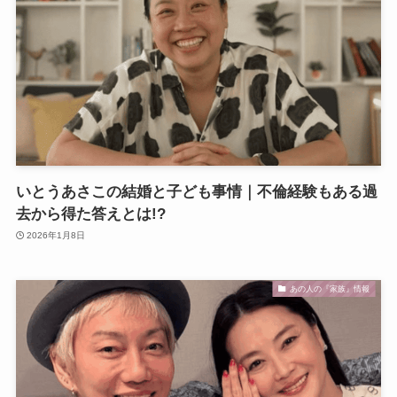
いとうあさこの結婚と子ども事情｜不倫経験もある過
去から得た答えとは!?
2026年1月8日
あの人の『家族』情報