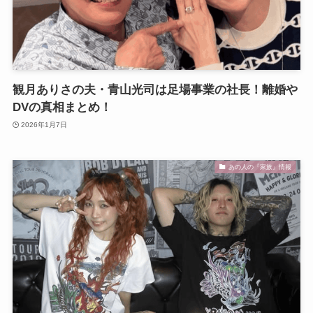
観月ありさの夫・青山光司は足場事業の社長！離婚や
DVの真相まとめ！
2026年1月7日
あの人の『家族』情報