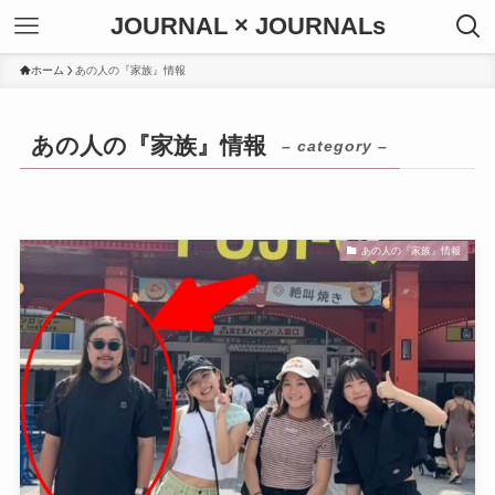
JOURNAL × JOURNALs
ホーム
あの人の『家族』情報
あの人の『家族』情報
– category –
あの人の『家族』情報