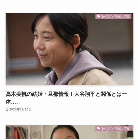
あの人の『家族』情報
髙木美帆の結婚・旦那情報！大谷翔平と関係とは一
体…。
2026年1月15日
あの人の『家族』情報