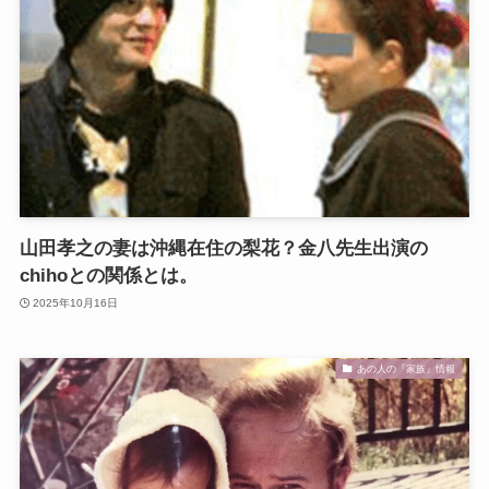
山田孝之の妻は沖縄在住の梨花？金八先生出演の
chihoとの関係とは。
2025年10月16日
あの人の『家族』情報