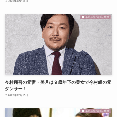
2025年12月18日
あの人の『家族』情報
今村翔吾の元妻・美月は９歳年下の美女で今村組の元
ダンサー！
2025年12月15日
あの人の『家族』情報