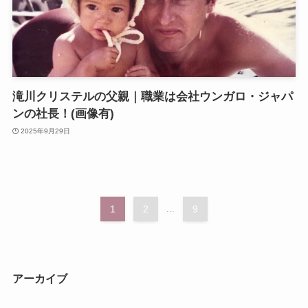
滝川クリステルの父親｜職業は会社ウンガロ・ジャパ
ンの社長！(画像有)
2025年9月29日
1
2
...
9
アーカイブ