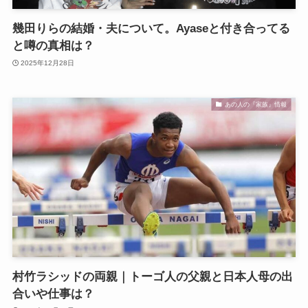
幾田りらの結婚・夫について。Ayaseと付き合ってる
と噂の真相は？
2025年12月28日
あの人の『家族』情報
村竹ラシッドの両親｜トーゴ人の父親と日本人母の出
合いや仕事は？