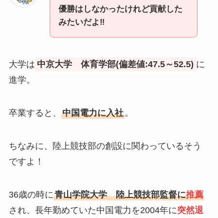
優勝はしなかったけれど貢献した
みたいだよ‼
大学は
中京大学 体育学部(偏差値:47.5～52.5)
に
進学。
卒業すると、
中国電力に入社
。
ちなみに、陸上競技部の創設に関わっているそう
ですよ！
36歳の時に
青山学院大学 陸上競技部監督に
推薦
され、長年勤めていた中国電力を2004年に
突然退