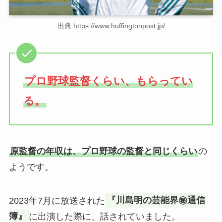
出典:https://www.huffingtonpost.jp/
プロ野球監督くらい、もらってい
る。
原監督の年収は、プロ野球の監督と同じくらい
の
ようです。
2023年7月に放送された
『川島明の芸能界㊙通信
簿』
に出演した際に、話されていました。