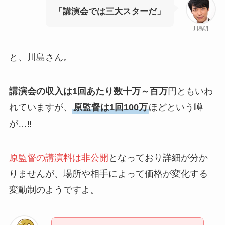
「講演会では三大スターだ」
川島明
と、川島さん。
講演会の収入は1回あたり数十万～百万
円ともいわ
れていますが、
原監督は1回100万
ほどという噂
が…‼
原監督の講演料は非公開
となっており詳細が分か
りませんが、場所や相手によって価格が変化する
変動制のようですよ。