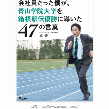
出典:https://www.amazon.co.jp/