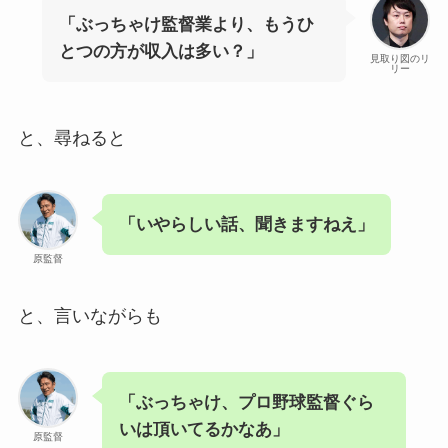
「ぶっちゃけ監督業より、もうひ
とつの方が収入は多い？」
見取り図のリ
リー
と、尋ねると
「いやらしい話、聞きますねえ」
原監督
と、言いながらも
「ぶっちゃけ、プロ野球監督ぐら
いは頂いてるかなあ」
原監督