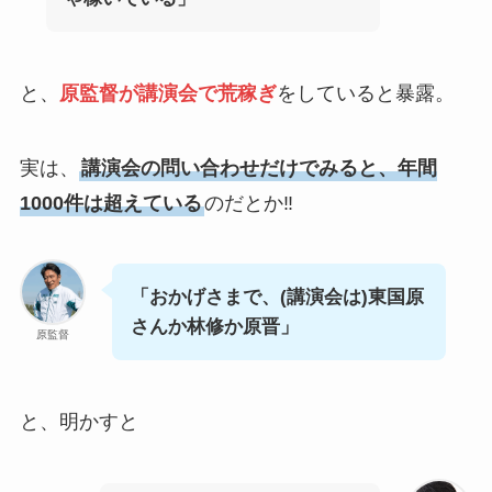
と、
原監督が講演会で荒稼ぎ
をしていると暴露。
実は、
講演会の問い合わせだけでみると、年間
1000件は超えている
のだとか‼
「おかげさまで、(講演会は)東国原
さんか林修か原晋」
原監督
と、明かすと