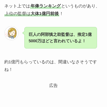
ネット上では
年俸ランキング
というものがあり、
上位の監督は
大体1億円前後
！
巨人の阿部慎之助監督は、推定1億
5000万ほどと言われているよ！
約1億円もらっているのは、間違いなさそうです
ね！
広告