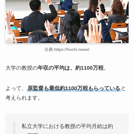
出典:https://hochi.news/
大学の教授の
年収の平均は、約1100万程
。
よって、
原監督も最低約1100万程もらっている
と
考えられます。
私立大学における教授の平均月給は約