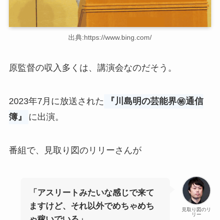
出典:https://www.bing.com/
原監督の収入多くは、講演会なのだそう。
2023年7月に放送された
『川島明の芸能界㊙通信
簿』
に出演。
番組で、見取り図のリリーさんが
「アスリートみたいな感じで来て
ますけど、それ以外でめちゃめち
見取り図のリ
リー
ゃ稼いでいる」