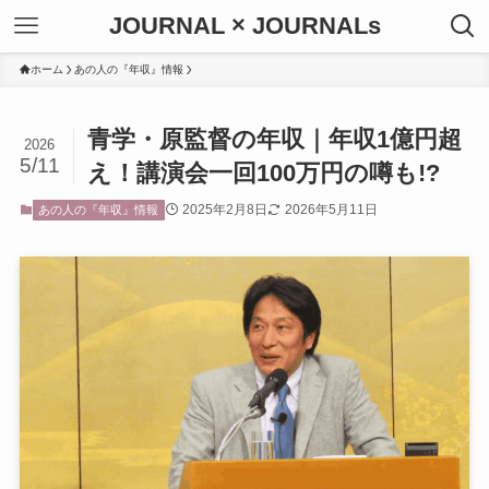
JOURNAL × JOURNALs
ホーム
あの人の『年収』情報
青学・原監督の年収｜年収1億円超
2026
5/11
え！講演会一回100万円の噂も!?
2025年2月8日
2026年5月11日
あの人の『年収』情報