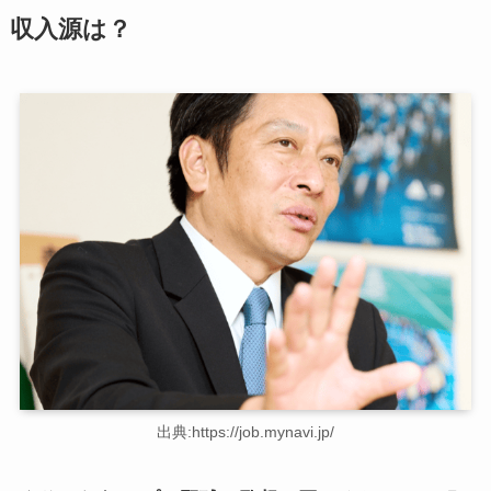
収入源は？
出典:https://job.mynavi.jp/