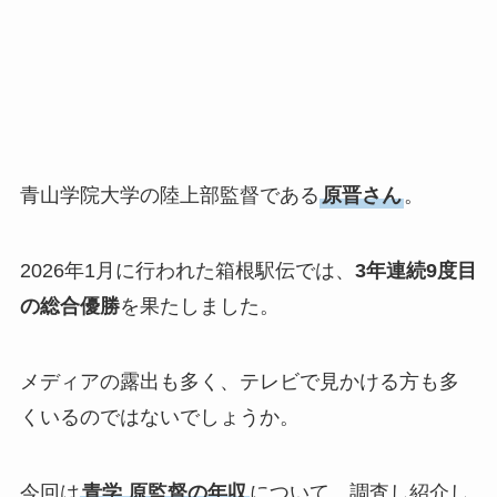
青山学院大学の陸上部監督である
原晋さん
。
2026年1月に行われた箱根駅伝では、
3年連続9度目
の総合優勝
を果たしました。
メディアの露出も多く、テレビで見かける方も多
くいるのではないでしょうか。
今回は
青学 原監督の年収
について、調査し紹介し