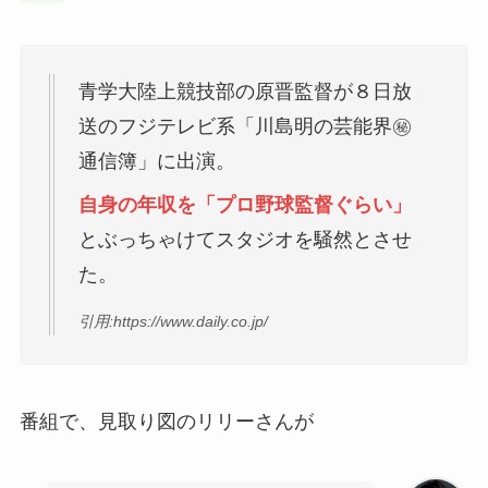
青学大陸上競技部の原晋監督が８日放
送のフジテレビ系「川島明の芸能界㊙
通信簿」に出演。
自身の年収を「プロ野球監督ぐらい」
とぶっちゃけてスタジオを騒然とさせ
た。
引用:https://www.daily.co.jp/
番組で、見取り図のリリーさんが