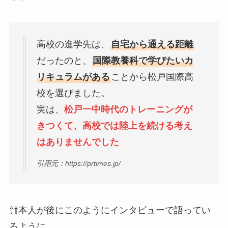
高校の進学先は、
自宅から通える距離
だったのと、
国際教養科で学びたいカ
リキュラムがある
ことから松戸国際高
校を選びました。
実は、
松戸一中時代のトレーニングが
きつくて、高校では陸上を続ける考え
はありませんでした
引用元：https://prtimes.jp/
⇧⇧本人が後にこのようにインタビューで語ってい
るように、