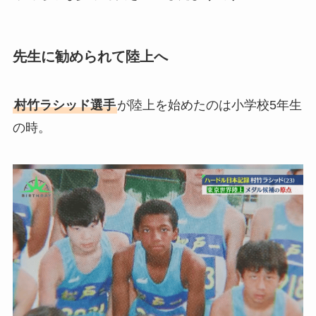
先生に勧められて陸上へ
村竹ラシッド選手
が陸上を始めたのは小学校5年生
の時。