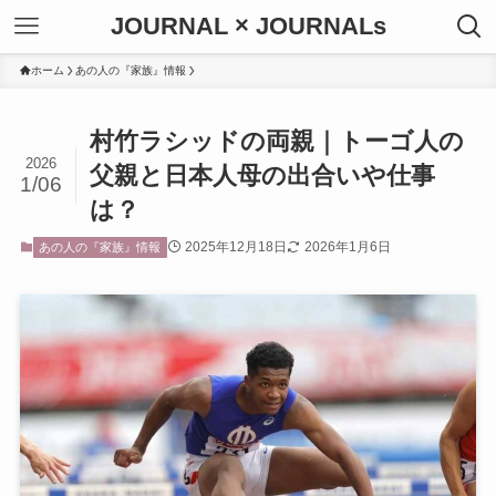
JOURNAL × JOURNALs
ホーム
あの人の『家族』情報
村竹ラシッドの両親｜トーゴ人の
2026
父親と日本人母の出合いや仕事
1/06
は？
2025年12月18日
2026年1月6日
あの人の『家族』情報