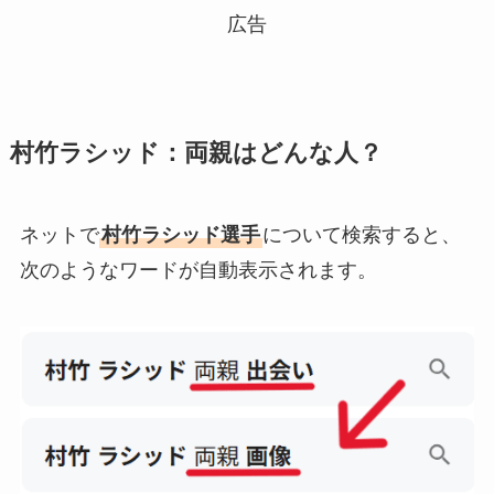
広告
村竹ラシッド：両親はどんな人？
ネットで
村竹ラシッド選手
について検索すると、
次のようなワードが自動表示されます。