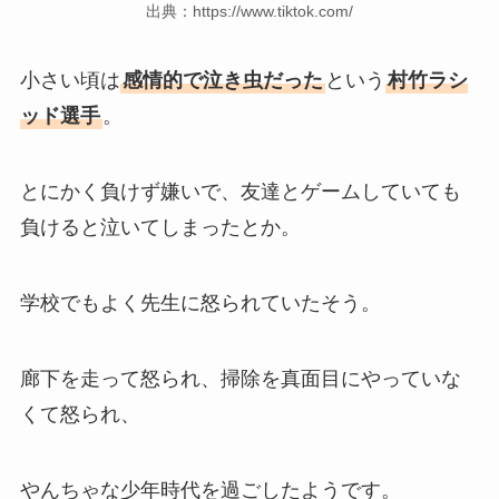
出典：https://www.tiktok.com/
小さい頃は
感情的で泣き虫だった
という
村竹ラシ
ッド選手
。
とにかく負けず嫌いで、友達とゲームしていても
負けると泣いてしまったとか。
学校でもよく先生に怒られていたそう。
廊下を走って怒られ、掃除を真面目にやっていな
くて怒られ、
やんちゃな少年時代を過ごしたようです。