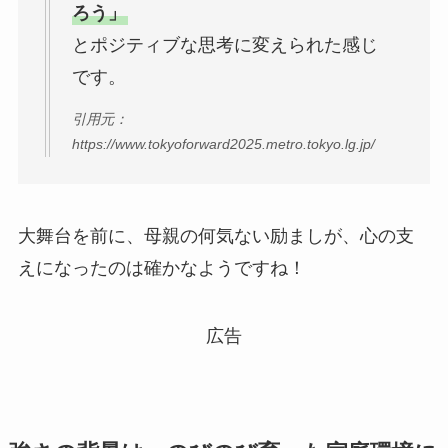
ろう」
とポジティブな思考に変えられた感じ
です。
引用元：
https://www.tokyoforward2025.metro.tokyo.lg.jp/
大舞台を前に、母親の何気ない励ましが、心の支
えになったのは確かなようですね！
広告