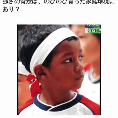
強さの背景は、のびのび育った家庭環境に
あり？