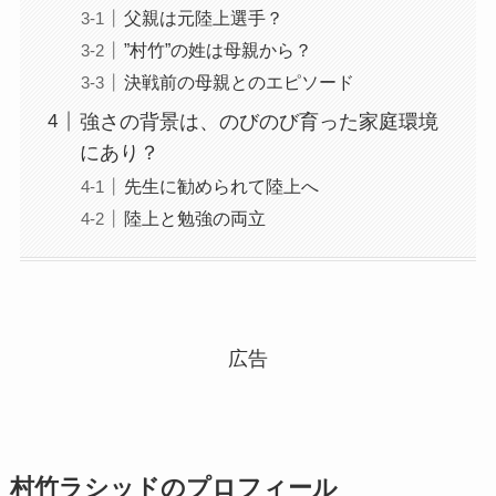
父親は元陸上選手？
”村竹”の姓は母親から？
決戦前の母親とのエピソード
強さの背景は、のびのび育った家庭環境
にあり？
先生に勧められて陸上へ
陸上と勉強の両立
広告
村竹ラシッドのプロフィール