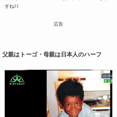
すね⇩⇩
広告
父親はトーゴ・母親は日本人のハーフ