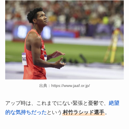
出典：https://www.jaaf.or.jp/
アップ時は、これまでにない緊張と憂鬱で、
絶望
的な気持ちだった
という
村竹ラシッド選手
。