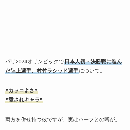
パリ2024オリンピックで
日本人初・決勝戦に進ん
だ陸上選手、村竹ラシッド選手
について。
”カッコよさ”
”愛されキャラ”
両方を併せ持つ彼ですが、実はハーフとの噂が。