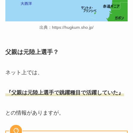
出典：https://hugkum.sho.jp/
父親は元陸上選手？
ネット上では、
『父親は元陸上選手で跳躍種目で活躍していた』
との情報がありますが。