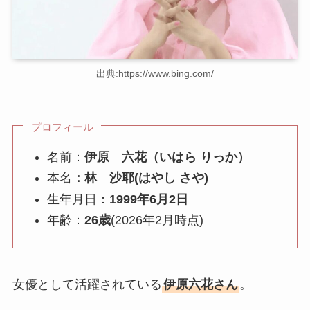
出典:https://www.bing.com/
プロフィール
名前：
伊原 六花（いはら りっか）
本名
：林 沙耶(はやし さや)
生年月日：
1999年6月2日
年齢：
26歳
(2026年2月時点)
女優として活躍されている
伊原六花さん
。