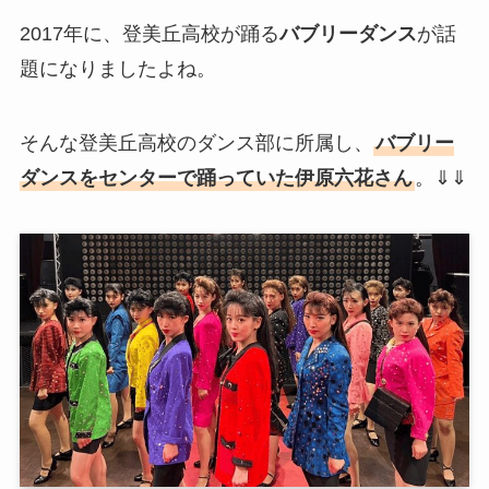
2017年に、登美丘高校が踊る
バブリーダンス
が話
題になりましたよね。
そんな登美丘高校のダンス部に所属し、
バブリー
ダンスをセンターで踊っていた伊原六花さん
。⇓⇓