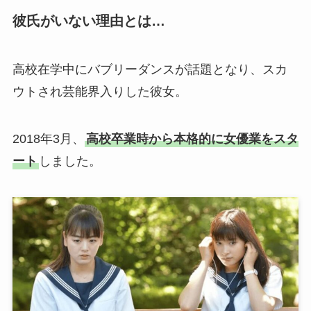
彼氏がいない理由とは…
高校在学中にバブリーダンスが話題となり、スカ
ウトされ芸能界入りした彼女。
2018年3月、
高校卒業時から本格的に女優業をスタ
ート
しました。