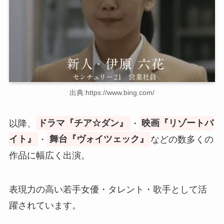
出典:https://www.bing.com/
以降、
ドラマ『チア☆ダン』
・
映画『リゾートバ
イト』
・
舞台『ヴォイツェック』
などの数多くの
作品に幅広く出演。
表現力の高い若手女優・タレント・歌手として活
躍されています。