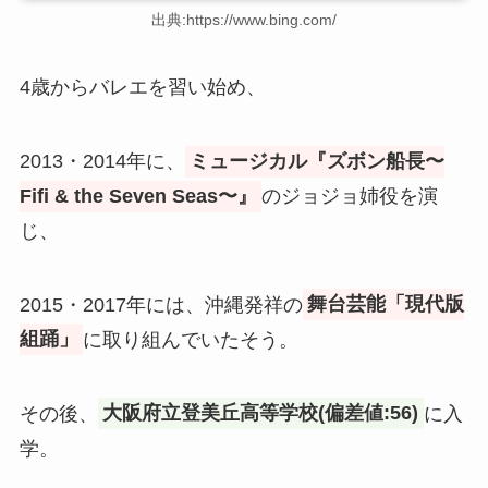
出典:https://www.bing.com/
4歳からバレエを習い始め、
2013・2014年に、
ミュージカル『ズボン船長〜
Fifi & the Seven Seas〜』
のジョジョ姉役を演
じ、
2015・2017年には、沖縄発祥の
舞台芸能「現代版
組踊」
に取り組んでいたそう。
その後、
大阪府立登美丘高等学校(偏差値:56)
に入
学。