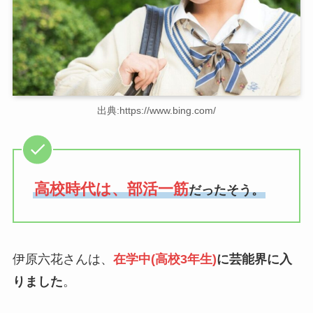
出典:https://www.bing.com/
高校時代は、部活一筋
だったそう。
伊原六花さんは、
在学中(高校3年生)
に芸能界に入
りました
。