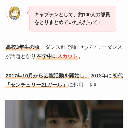
キャプテンとして、約100人の部員
をとりまとめていたんだって
‼
高校3年生の頃
、ダンス部で踊ったバブリーダンス
が話題となり
在学中に
スカウト
。
2017年10月から芸能活動を開始し、
2018年に
初代
「センチュリー21ガール」
に起用。⇓⇓