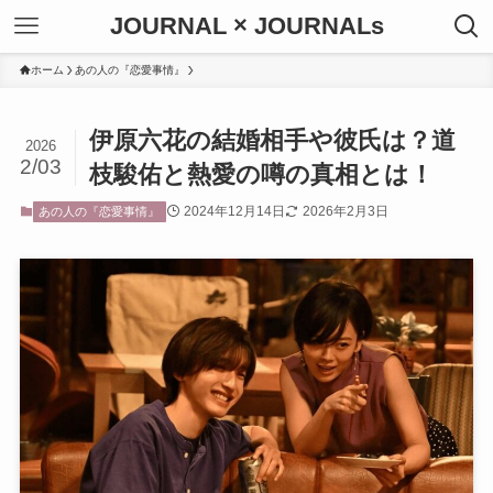
JOURNAL × JOURNALs
ホーム
あの人の『恋愛事情』
伊原六花の結婚相手や彼氏は？道
2026
2/03
枝駿佑と熱愛の噂の真相とは！
2024年12月14日
2026年2月3日
あの人の『恋愛事情』