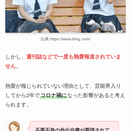
出典:https://www.bing.com/
しかし、
週刊誌などで一度も熱愛報道されていま
せん
。
熱愛が報じられていない理由として、芸能界入り
してから2年で
コロナ禍に
なった影響があると考え
られます。
不要不急の外出自粛が要請されて