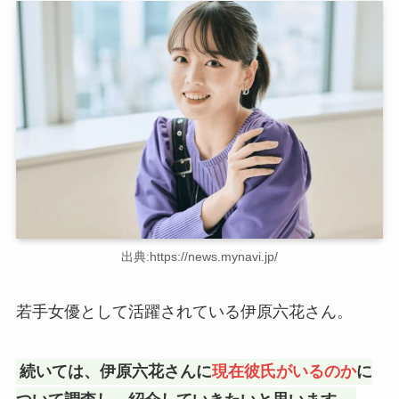
出典:https://news.mynavi.jp/
若手女優として活躍されている伊原六花さん。
続いては、伊原六花さんに
現在彼氏がいるのか
に