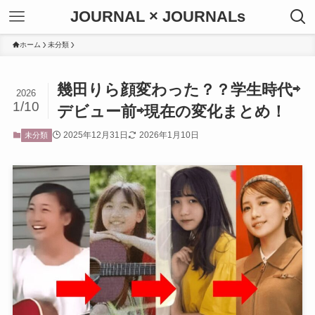
JOURNAL × JOURNALs
ホーム
未分類
幾田りら顔変わった？？学生時代⇨
2026
1/10
デビュー前⇨現在の変化まとめ！
2025年12月31日
2026年1月10日
未分類