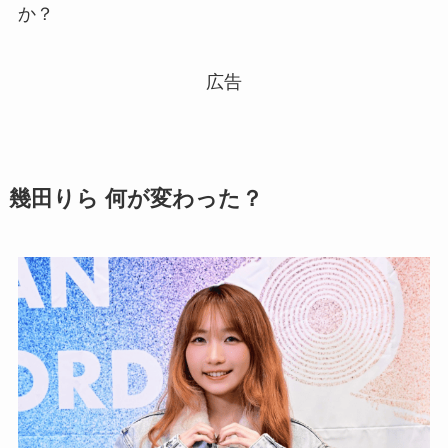
か？
広告
幾田りら 何が変わった？