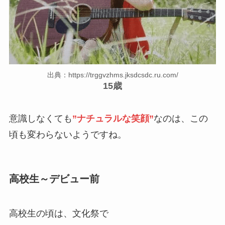
出典：https://trggvzhms.jksdcsdc.ru.com/
15歳
意識しなくても
”ナチュラルな笑顔”
なのは、この
頃も変わらないようですね。
高校生～デビュー前
高校生の頃は、文化祭で