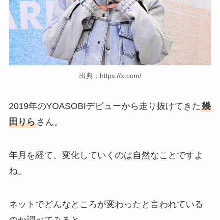
出典：https://x.com/
2019年のYOASOBIデビューから走り抜けてきた
幾
田りら
さん。
年月を経て、変化していくのは自然なことですよ
ね。
ネットでどんなところが変わったと言われている
のか調べてみると、