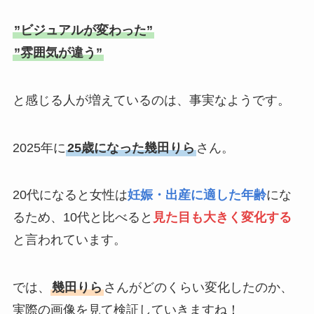
”ビジュアルが変わった”
”雰囲気が違う”
と感じる人が増えているのは、事実なようです。
2025年に
25歳になった幾田りら
さん。
20代になると女性は
妊娠・出産に適した年齢
にな
るため、10代と比べると
見た目も大きく変化する
と言われています。
では、
幾田りら
さんがどのくらい変化したのか、
実際の画像を見て検証していきますね！