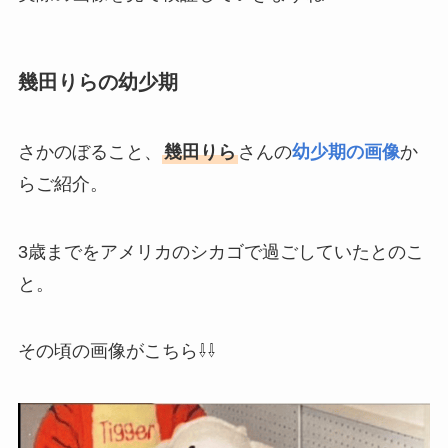
幾田りらの幼少期
さかのぼること、
幾田りら
さんの
幼少期の画像
か
らご紹介。
3歳までをアメリカのシカゴで過ごしていたとのこ
と。
その頃の画像がこちら⇩⇩