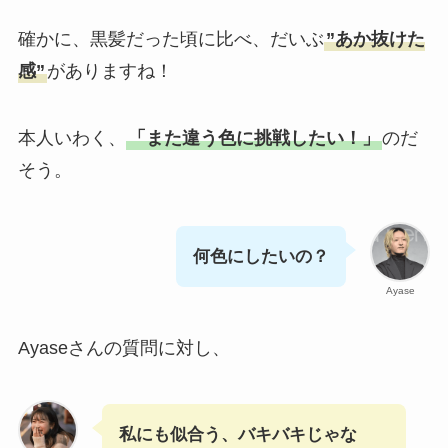
確かに、黒髪だった頃に比べ、だいぶ
”あか抜けた
感”
がありますね！
本人いわく、
「また違う色に挑戦したい！」
のだ
そう。
何色にしたいの？
Ayase
Ayaseさんの質問に対し、
私にも似合う、バキバキじゃな