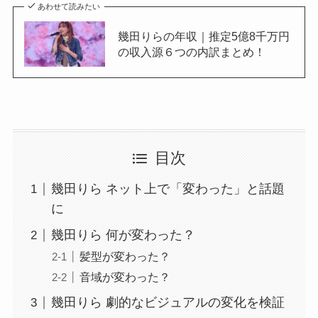
あわせて読みたい
幾田りらの年収｜推定5億8千万円
の収入源６つの内訳まとめ！
目次
幾田りら ネット上で「変わった」と話題
に
幾田りら 何が変わった？
髪型が変わった？
音域が変わった？
幾田りら 劇的なビジュアルの変化を検証