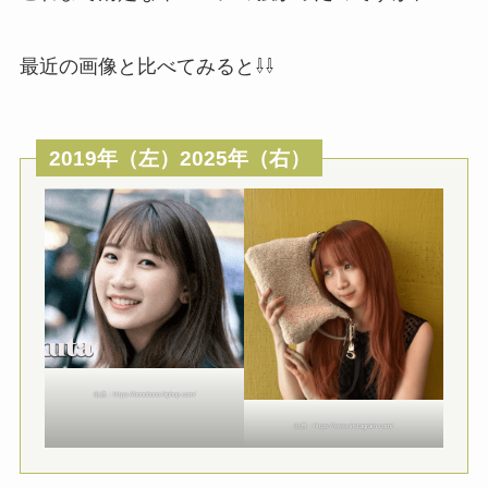
最近の画像と比べてみると⇩⇩
2019年（左）2025年（右）
出典：https://honobono-hiphop.com/
出典：https://www.instagram.com/