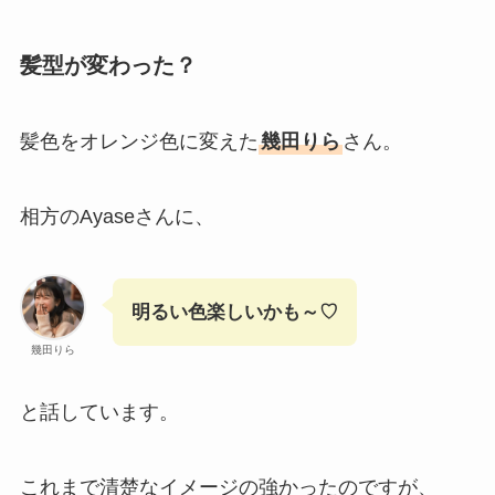
髪型が変わった？
髪色をオレンジ色に変えた
幾田りら
さん。
相方のAyaseさんに、
明るい色楽しいかも～♡
幾田りら
と話しています。
これまで清楚なイメージの強かったのですが、