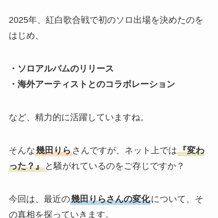
2025年、紅白歌合戦で初のソロ出場を決めたのを
はじめ、
・ソロアルバムのリリース
・海外アーティストとのコラボレーション
など、精力的に活躍していますね。
そんな
幾田りら
さんですが、ネット上では
『変わ
った？』
と騒がれているのをご存じですか？
今回は、最近の
幾田りらさんの変化
について、そ
の真相を探っていきます。