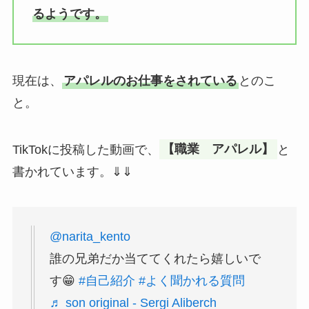
るようです。
現在は、
アパレルのお仕事をされている
とのこ
と。
TikTokに投稿した動画で、
【職業 アパレル】
と
書かれています。⇓⇓
@narita_kento
誰の兄弟だか当ててくれたら嬉しいで
す😁
#自己紹介
#よく聞かれる質問
♬ son original - Sergi Aliberch