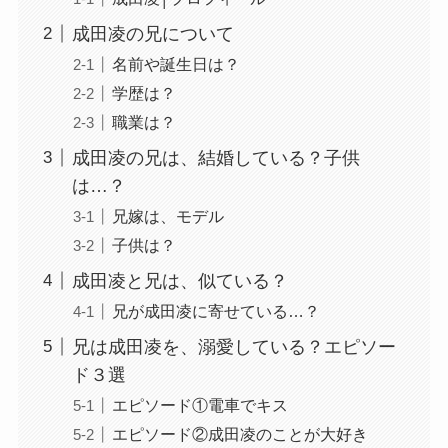
成田凌の兄について
名前や誕生日は？
学歴は？
職業は？
成田凌の兄は、結婚している？子供
は…？
兄嫁は、モデル
子供は？
成田凌と兄は、似ている？
兄が成田凌に寄せている…？
兄は成田凌を、溺愛している？エピソー
ド３選
エピソード①電車でキス
エピソード②成田凌のことが大好き