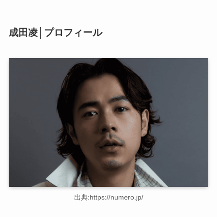
成田凌│プロフィール
出典:https://numero.jp/