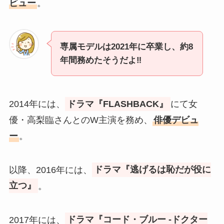
ビュー
。
専属モデルは2021年に卒業し、約8
年間務めたそうだよ‼
2014年には、
ドラマ『FLASHBACK』
にて女
優・高梨臨さんとのW主演を務め、
俳優デビュ
ー
。
以降、2016年には、
ドラマ『逃げるは恥だが役に
立つ』
。
2017年には、
ドラマ『コード・ブルー -ドクター