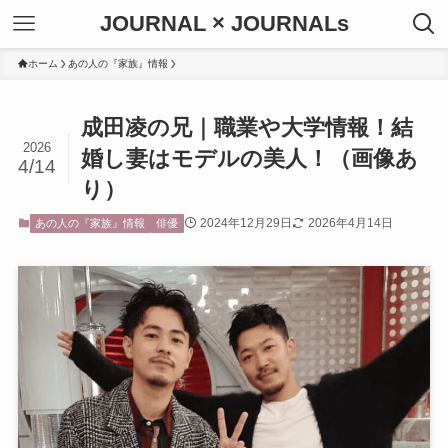
JOURNAL × JOURNALs
ホーム
あの人の『家族』情報
成田凌の兄｜職業や大学情報！結
2026
婚し妻はモデルの美人！（画像あ
4/14
り）
2024年12月29日
2026年4月14日
あの人の『家族』情報
俳優