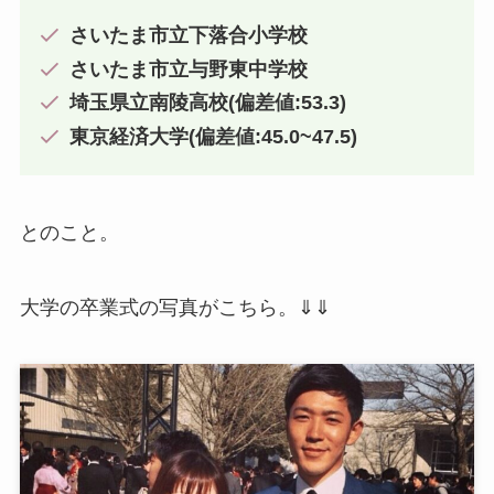
さいたま市立下落合小学校
さいたま市立与野東中学校
埼玉県立南陵高校(偏差値:53.3)
東京経済大学(偏差値:45.0~47.5)
とのこと。
大学の卒業式の写真がこちら。⇓⇓