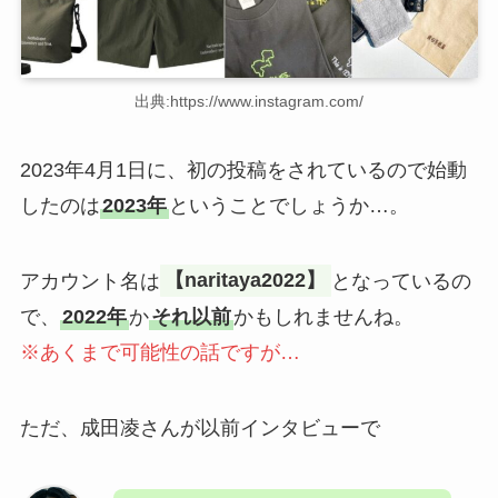
出典:https://www.instagram.com/
2023年4月1日に、初の投稿をされているので始動
したのは
2023年
ということでしょうか…。
アカウント名は
【naritaya2022】
となっているの
で、
2022年
か
それ以前
かもしれませんね。
※あくまで可能性の話ですが…
ただ、成田凌さんが以前インタビューで