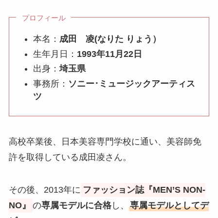
プロフィール
本名：
成田 凌(なりた りょう）
生年月日：
1993年11月22日
出身：
埼玉県
事務所：
ソニー･ミュージックアーティス
ツ
高校卒業後、日本美容専門学校に通い、美容師免
許を取得している成田凌さん。
その後、2013年に
ファッション誌『MEN’S NON-
NO』
の
専属モデルに合格
し、
専属モデルとしてデ