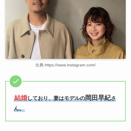
出典:https://www.instagram.com/
結婚
岡田早紀
しており、妻はモデルの
さ
ん。