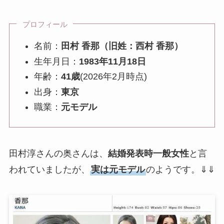
プロフィール
名前：
田村 香那（旧姓：西村 香那）
生年月日：
1983年11月18日
年齢：
41歳
(2026年2月時点)
出身：
東京
職業：
元モデル
田村淳さんの奥さんは、
結婚発表時一般女性
と言
われていましたが、
実は元モデル
のようです。⇓⇓