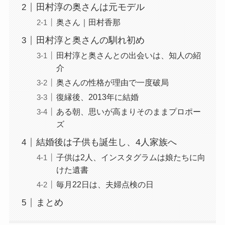
田村淳の奥さんは元モデル
奥さん｜田村香那
田村淳と奥さんの馴れ初め
田村淳と奥さんとの出会いは、知人の紹
介
奥さんの性格が理由で一度破局
復縁後、2013年に結婚
ある朝、思いが高まりそのままプロポー
ズ
結婚後は子供も誕生し、4人家族へ
子供は2人、インスタグラムは娘たちに向
けた遺書
毎月22日は、夫婦点検の日
まとめ