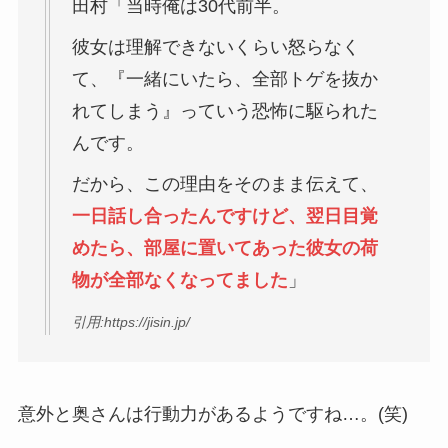
田村「当時俺は30代前半。
彼女は理解できないくらい怒らなく
て、『一緒にいたら、全部トゲを抜か
れてしまう』っていう恐怖に駆られた
んです。
だから、この理由をそのまま伝えて、
一日話し合ったんですけど、翌日目覚
めたら、部屋に置いてあった彼女の荷
物が全部なくなってました
」
引用:https://jisin.jp/
意外と奥さんは行動力があるようですね…。(笑)