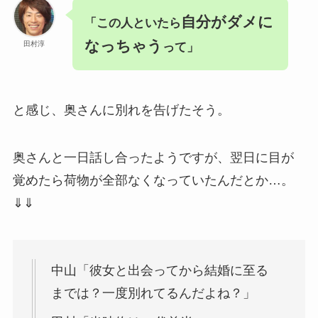
自分がダメに
「この人といたら
なっちゃう
田村淳
って」
と感じ、奥さんに別れを告げたそう。
奥さんと一日話し合ったようですが、翌日に目が
覚めたら荷物が全部なくなっていたんだとか…。
⇓⇓
中山「彼女と出会ってから結婚に至る
までは？一度別れてるんだよね？」