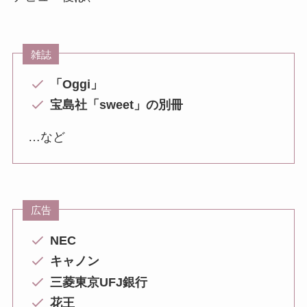
雑誌
「Oggi」
宝島社「sweet」の別冊
…など
広告
NEC
キャノン
三菱東京UFJ銀行
花王