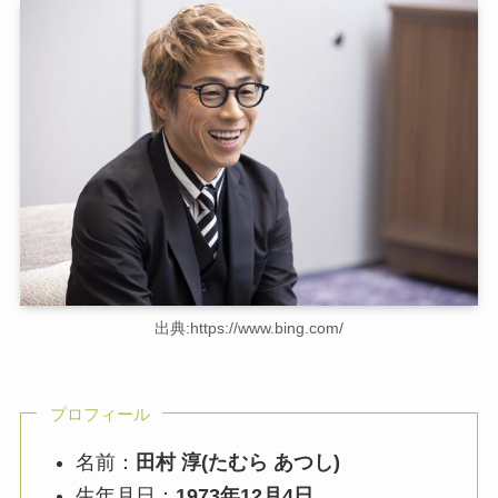
出典:https://www.bing.com/
プロフィール
名前：
田村 淳(たむら あつし)
生年月日：
1973年12月4日