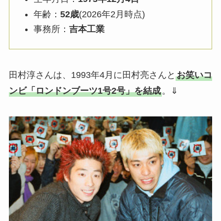
年齢：
52歳
(2026年2月時点)
事務所：
吉本工業
田村淳さんは、1993年4月に田村亮さんと
お笑いコ
ンビ「ロンドンブーツ1号2号」を結成
。⇓