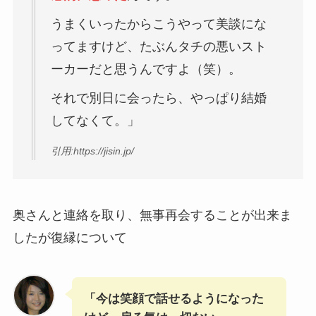
うまくいったからこうやって美談にな
ってますけど、たぶんタチの悪いスト
ーカーだと思うんですよ（笑）。
それで別日に会ったら、やっぱり結婚
してなくて。」
引用:https://jisin.jp/
奥さんと連絡を取り、無事再会することが出来ま
したが復縁について
「今は笑顔で話せるようになった