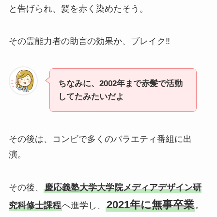
と告げられ、髪を赤く染めたそう。
その霊能力者の助言の効果か、ブレイク‼
ちなみに、2002年まで赤髪で活動
してたみたいだよ
その後は、コンビで多くのバラエティ番組に出
演。
その後、
慶応義塾大学大学院メディアデザイン研
2021年に無事卒業
究科修士課程
へ進学し、
。