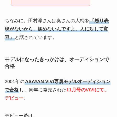
ちなみに、田村淳さんは奥さんの人柄を
「怒り表
現がないから、揉めないんですよ。人に対して寛
容」
と話されています。
モデルになったきっかけは、オーディションで
合格
2001年の
ASAYAN ViVi専属モデルオーディション
で合格
し、同年に発売された
11月号のViViにて、
デビュー
。
デビュー後は、