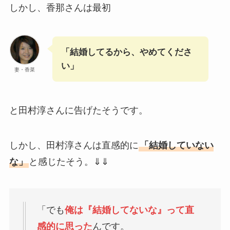
しかし、香那さんは最初
「結婚してるから、やめてくださ
い」
妻・香菜
と田村淳さんに告げたそうです。
しかし、田村淳さんは直感的に
「結婚していない
な」
と感じたそう。⇓⇓
「でも
俺は『結婚してないな』って直
感的に思った
んです。