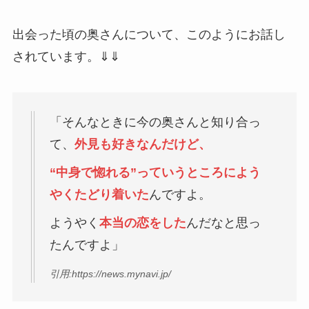
出会った頃の奥さんについて、このようにお話し
されています。⇓⇓
「そんなときに今の奥さんと知り合っ
て、
外見も好きなんだけど、
“中身で惚れる”っていうところによう
やくたどり着いた
んですよ。
ようやく
本当の恋をした
んだなと思っ
たんですよ」
引用:https://news.mynavi.jp/