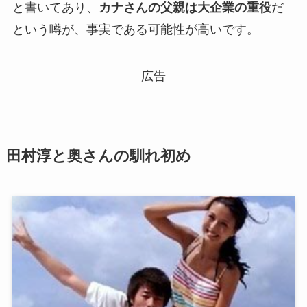
と書いてあり、
カナさんの父親は大企業の重役
だ
という噂が、事実である可能性が高いです。
広告
田村淳と奥さんの馴れ初め