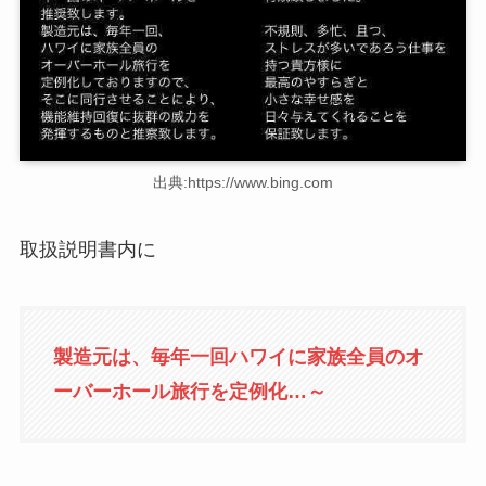
出典:https://www.bing.com
取扱説明書内に
製造元は、毎年一回ハワイに家族全員のオ
ーバーホール旅行を定例化…～